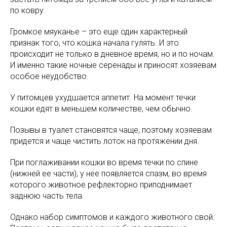
по ковру.
Громкое мяуканье – это еще один характерный
признак того, что кошка начала гулять. И это
происходит не только в дневное время, но и по ночам.
И именно такие ночные серенады и приносят хозяевам
особое неудобство.
У питомцев ухудшается аппетит. На момент течки
кошки едят в меньшем количестве, чем обычно.
Позывы в туалет становятся чаще, поэтому хозяевам
придется и чаще чистить лоток на протяжении дня.
При поглаживании кошки во время течки по спине
(нижней ее части), у нее появляется спазм, во время
которого животное рефлекторно приподнимает
заднюю часть тела.
Однако набор симптомов и каждого животного свой.