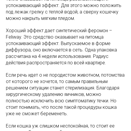
успокаивающий эффект. Для этого можно положить
под лежак грелку с теплой водой, а сверху кошечку
можно накрыть мягким пледом.
Хороший эффект дает синтетический феромон –
Feliway. Это средство оказывает на питомца
успокаивающий эффект. Выпускаемое в форме
диффузора, оно включается в сеть. Одна упаковка
рассчитана на 4 недели использования. Радиус
действия распространяется по всей квартире.
Если речь идет о не породистом животном, потомства
от которого не хочется, то самым правильным
решением ситуации станет стерилизация. Благодаря
хирургическому удалению яичников, можно
полностью исключить всю симптоматику течки. Но
стоит понимать, что после такой процедуры кошка
уже не сможет беременеть.
Если кошка уж слишком неспокойная, то стоит ее