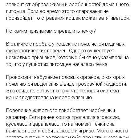
зависит от образа жизни и особенностей домашнего
питомца. Если во время этого спаривания не
произойдет, то страдания кошек может затягиваться.
По каким признакам определить течку?
В отличие от собак, у кошек не появляется видимых
физиологических перемен. Однако существует
несколько признаков, которые бы явно указывали на
то, что у пушистых питомцев началась течка:
Происходит набухание половых органов, с которых
появляются выделения в виде прозрачной жидкости.
Это свидетельствует о том, что половая система
кошек подготовлена к совокуплению.
Поведение животного приобретает необычный
характер. Если ранее кошка проявляла агрессию,
кусалась и царапалась, то на момент течки она
начинает вести себя ласково и игриво. Можно часто
застать питомца за трением обо все углы и катанием