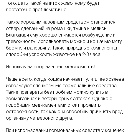
того, дать такой напиток животному будет
достаточно проблематично.
Также хорошим народным средством становится
отвар, сделанный из ромашки, тмина и мелисы.
Благодаря ему хорошо снимается возбуждение и
тревожность. Использовать можно и кошачью мяту
бром или валерьяну. Такие природные компоненты
способны успокоить животное на 2-3 часа.
Используем современные медикаменты!
Чаще всего, когда кошка начинает гулять, ее хозяева
используют специальные гормональные средства.
Такие препараты без проблем можно купить в
зоомагазинах и ветеринарных аптеках. Однако с
подобными медикаментами стоит проявить
осторожность, так как они способны причинять вред
организму четвероного друга.
При использовании гормональных средств у кошечек