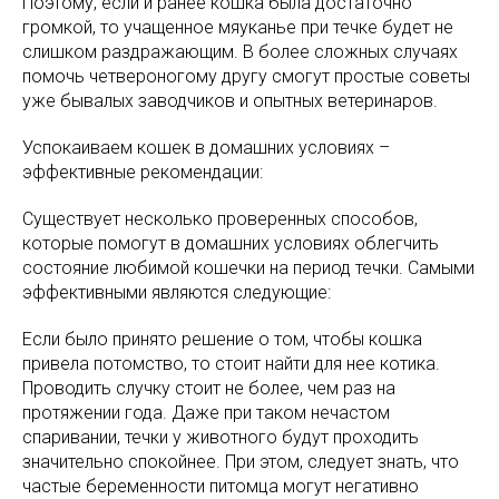
Поэтому, если и ранее кошка была достаточно
громкой, то учащенное мяуканье при течке будет не
слишком раздражающим. В более сложных случаях
помочь четвероногому другу смогут простые советы
уже бывалых заводчиков и опытных ветеринаров.
Успокаиваем кошек в домашних условиях –
эффективные рекомендации:
Существует несколько проверенных способов,
которые помогут в домашних условиях облегчить
состояние любимой кошечки на период течки. Самыми
эффективными являются следующие:
Если было принято решение о том, чтобы кошка
привела потомство, то стоит найти для нее котика.
Проводить случку стоит не более, чем раз на
протяжении года. Даже при таком нечастом
спаривании, течки у животного будут проходить
значительно спокойнее. При этом, следует знать, что
частые беременности питомца могут негативно