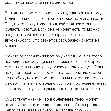
сказаться на состоянии их здоровья.
В столь непростой период стоит уделять животному
больше внимания. Не стоит игнорировать его, играть.
Гладить кошечку тоже стоит, избегая при этом
область крестца. Если она не хочет есть, то можно
предлагать ей небольшие порции чего-то
вкусненького. Это станет своеобразной диетой на
момент течки.
Можно обеспечить животному изоляцию. Для этого
подойдет любое уединенное помещение, в котором
стоит поставить лежанку, миску с водой и едой. Если
на одной территории проживают разнополые особи,
то необходимо полностью ограничить контакт кошки
с котом, так как это только усугубит протекание течки.
При этом, прогулки на улице также стоит ограничить.
Существует мнение, что в облегчении течки может
помочь грелка или теплое полотенце. И это правда.
Тепло оказывает на питомца расслабляющий и