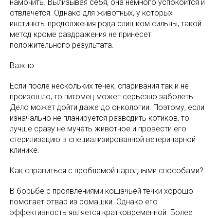
намочить. Вылизывая себя, она немного успокоится и
отвлечется. Однако для животных, у которых
инстинкты продолжения рода слишком сильны, такой
метод кроме раздражения не принесет
положительного результата.
Важно
Если после нескольких течек, спаривания так и не
произошло, то питомец может серьезно заболеть.
Дело может дойти даже до онкологии. Поэтому, если
изначально не планируется разводить котиков, то
лучше сразу не мучать животное и провести его
стерилизацию в специализированной ветеринарной
клинике.
Как справиться с проблемой народными способами?
В борьбе с проявлениями кошачьей течки хорошо
помогает отвар из ромашки. Однако его
эффективность является кратковременной. Более