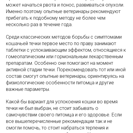
может начаться рвота и понос, развиваться опухоли.
Именно поэтому опытные ветеринары рекомендуют
прибегать к подобному методу не более чем
несколько раз в течение года.
Среди классических методов борьбы с симптомами
кошачьей течки первое место по праву занимают
таблетки с успокаивающим эффектом, относящиеся к
гомеопатическим или гормональным лекарственным
препаратам. Особенно они помогают на момент
активной стадии течки. Порекомендовать тот или иной
состав смогут опытные ветеринары, ориентируясь на
физиологические особенности питомца и другие
важные параметры.
Какой бы вариант для успокоения кошки во время
течки ни был выбран, не стоит забывать о
самочувствии своего питомца и его здоровье. Если
все вышеперечисленные рекомендации так и не
смогли помочь, то стоит набраться терпения и